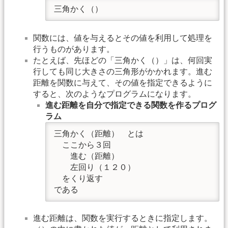
三角かく（）
関数には、値を与えるとその値を利用して処理を
行うものがあります。
たとえば、先ほどの「三角かく（）」は、何回実
行しても同じ大きさの三角形がかかれます。進む
距離を関数に与えて、その値を指定できるように
すると、次のようなプログラムになります。
進む距離を自分で指定できる関数を作るプログ
ラム
三角かく（距離）　とは

　ここから３回

　　進む（距離）

　　左回り（１２０）

　をくり返す

である
進む距離は、関数を実行するときに指定します。