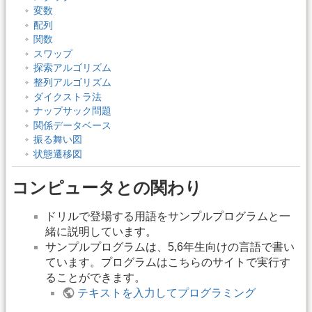
変数
配列
関数
スワップ
探索アルゴリズム
整列アルゴリズム
ダイクストラ法
ナップサック問題
関係データベース
振る舞い図
状態遷移図
コンピュータとの関わり
ドリルで登場する用語をサンプルプログラムと一
緒に説明しています。
サンプルプログラムは、5,6年生向けの言語で書い
ています。プログラムはこちらのサイトで実行す
ることができます。
テキストを入力してプログラミング