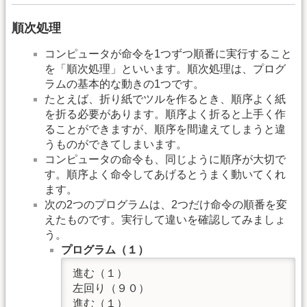
順次処理
コンピュータが命令を1つずつ順番に実行すること
を「順次処理」といいます。順次処理は、プログ
ラムの基本的な動きの1つです。
たとえば、折り紙でツルを作るとき、順序よく紙
を折る必要があります。順序よく折ると上手く作
ることができますが、順序を間違えてしまうと違
うものができてしまいます。
コンピュータの命令も、同じように順序が大切で
す。順序よく命令してあげるとうまく動いてくれ
ます。
次の2つのプログラムは、2つだけ命令の順番を変
えたものです。実行して違いを確認してみましょ
う。
プログラム（１）
進む（１）

左回り（９０）

進む（１）
