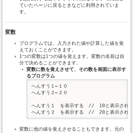
ていたページに戻るときなどに利用されていま
す。
変数
プログラムでは、入力された値や計算した値を覚
えておくことができます。
1つの変数は1つの値を覚えます。変数の名前は自
分で決めることができます。
変数に数を覚えさせて、その数を画面に表示す
るプログラム
へんすう１←１０

へんすう２←２０

へんすう１　を表示する　//　10と表示される
へんすう２　を表示する　//　20と表示され
変数に他の値を覚えさせることもできます。元の