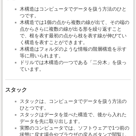
木構造はコンピュータでデータを扱う方法のひと
つです。
木構造では1個の点から複数の線が出て、その端の
点からさらに複数の線が出る形を繰り返すこと
で、根を表す最初の点から枝を表す線が伸びてい
く構造を表すことができます。
木構造はフォルダのような情報の階層構造を示す
等に用いられます。
ドリルでは木構造の一つである「二分木」を扱っ
ています。
スタック
スタックは、コンピュータでデータを扱う方法の
ひとつです。
スタックはデータを並べた構造で、後から入れた
データを先に取り出します。
実際のコンピュータでは、ソフトウェアで1つ前の
状態に戻す場合やブラウザの戻るボタンで閲覧し