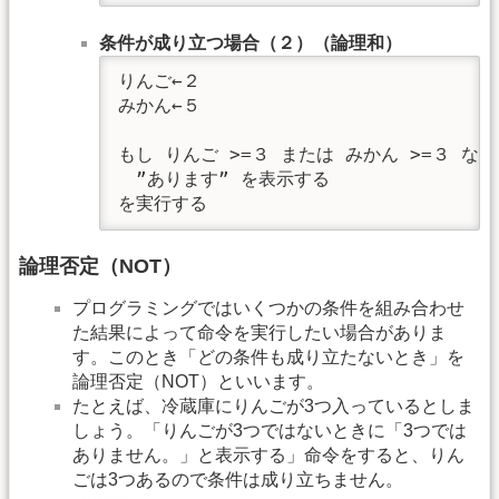
条件が成り立つ場合（２）（論理和）
りんご←２

みかん←５

もし りんご >=３ または みかん >=３ なら
　”あります” を表示する

を実行する
論理否定（NOT）
プログラミングではいくつかの条件を組み合わせ
た結果によって命令を実行したい場合がありま
す。このとき「どの条件も成り立たないとき」を
論理否定（NOT）といいます。
たとえば、冷蔵庫にりんごが3つ入っているとしま
しょう。「りんごが3つではないときに「3つでは
ありません。」と表示する」命令をすると、りん
ごは3つあるので条件は成り立ちません。