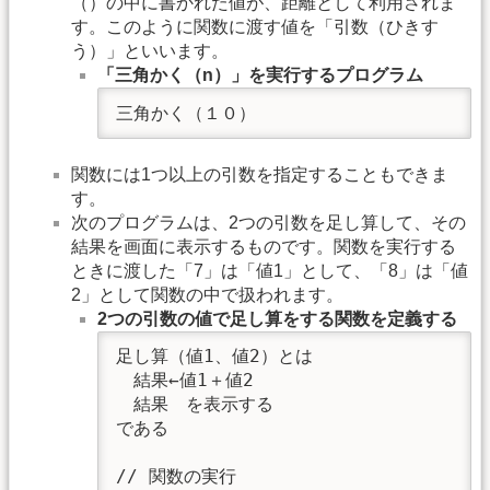
（）の中に書かれた値が、距離として利用されま
す。このように関数に渡す値を「引数（ひきす
う）」といいます。
「三角かく（n）」を実行するプログラム
三角かく（１０）
関数には1つ以上の引数を指定することもできま
す。
次のプログラムは、2つの引数を足し算して、その
結果を画面に表示するものです。関数を実行する
ときに渡した「7」は「値1」として、「8」は「値
2」として関数の中で扱われます。
2つの引数の値で足し算をする関数を定義する
足し算（値1、値2）とは

　結果←値1＋値2

　結果　を表示する

である

// 関数の実行
