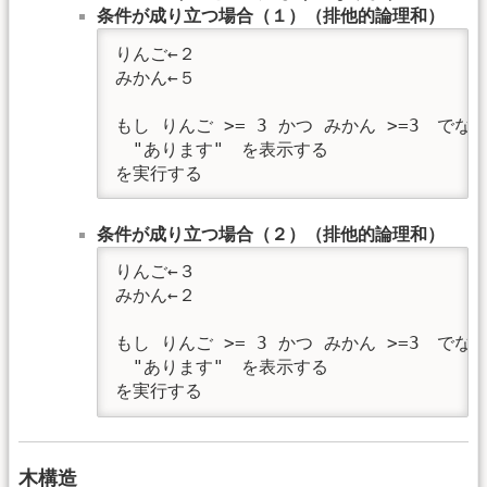
条件が成り立つ場合（１）（排他的論理和）
りんご←２

みかん←５

もし りんご >= 3 かつ みかん >=3　でない
　"あります"　を表示する

を実行する
条件が成り立つ場合（２）（排他的論理和）
りんご←３

みかん←２

もし りんご >= 3 かつ みかん >=3　でない
　"あります"　を表示する

を実行する
木構造