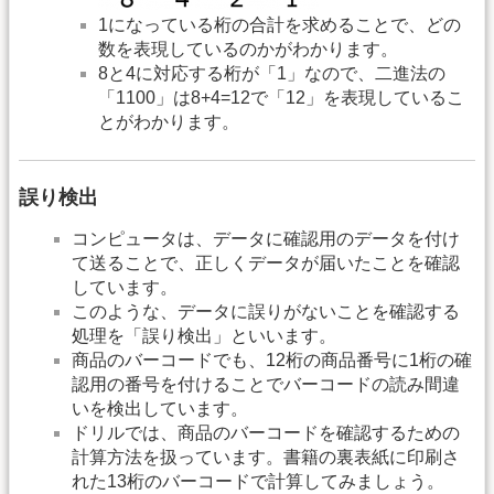
1になっている桁の合計を求めることで、どの
数を表現しているのかがわかります。
8と4に対応する桁が「1」なので、二進法の
「1100」は8+4=12で「12」を表現しているこ
とがわかります。
誤り検出
コンピュータは、データに確認用のデータを付け
て送ることで、正しくデータが届いたことを確認
しています。
このような、データに誤りがないことを確認する
処理を「誤り検出」といいます。
商品のバーコードでも、12桁の商品番号に1桁の確
認用の番号を付けることでバーコードの読み間違
いを検出しています。
ドリルでは、商品のバーコードを確認するための
計算方法を扱っています。書籍の裏表紙に印刷さ
れた13桁のバーコードで計算してみましょう。