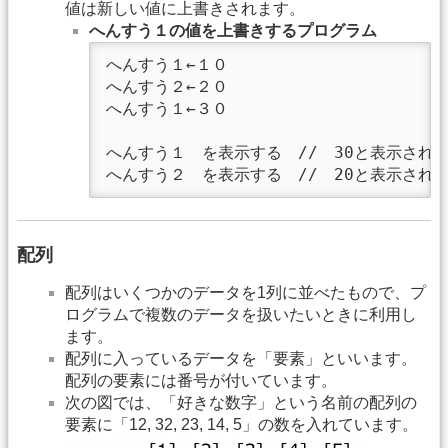
値は新しい値に上書きされます。
へんすう１の値を上書きするプログラム
へんすう１←１０

へんすう２←２０

へんすう１←３０

へんすう１　を表示する　//　30と表示される
へんすう２　を表示する　//　20と表示され
配列
配列はいくつかのデータを1列に並べたもので、プ
ログラムで複数のデータを扱いたいときに利用し
ます。
配列に入っているデータを「要素」といいます。
配列の要素には番号が付いています。
次の図では、「好きな数字」という名前の配列の
要素に「12, 32, 23, 14, 5」の数を入れています。